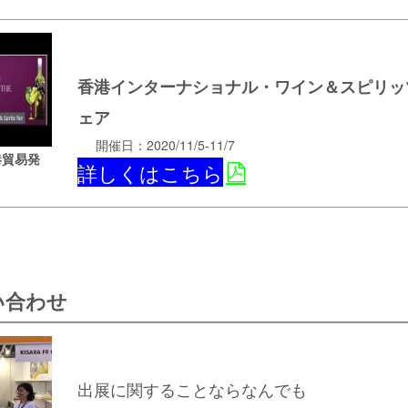
香港インターナショナル・ワイン＆スピリッ
ェア
開催日：2020/11/5-11/7
港貿易発
詳しくはこちら
い合わせ
出展に関することならなんでも