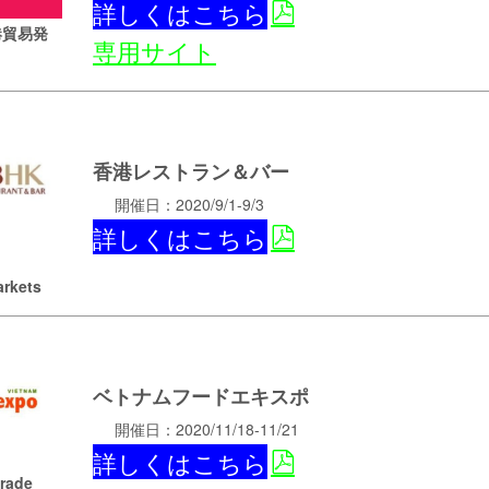
詳しくはこちら
港貿易発
専用サイト
香港レストラン＆バー
開催日：2020/9/1-9/3
詳しくはこちら
arkets
ベトナムフードエキスポ
開催日：2020/11/18-11/21
詳しくはこちら
rade