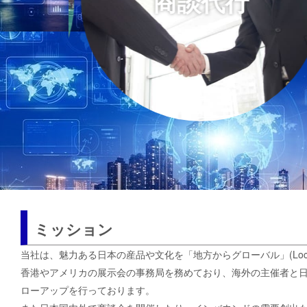
商談代行
ミッション
当社は、魅力ある日本の産品や文化を「地方からグローバル」(Local T
香港やアメリカの展示会の事務局を務めており、海外の主催者と
ローアップを行っております。