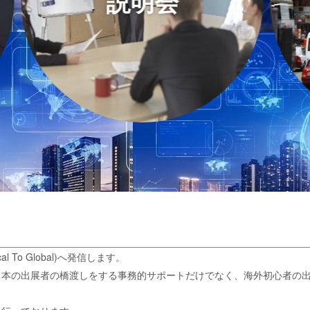
説明会
視
o Global)へ発信します。
日本の出展者の橋渡しをする事務的サポートだけでなく、海外初心者の