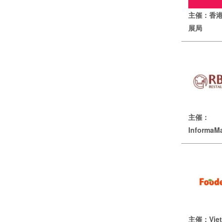
主催：香
展局
主催：
InformaM
主催：Viet