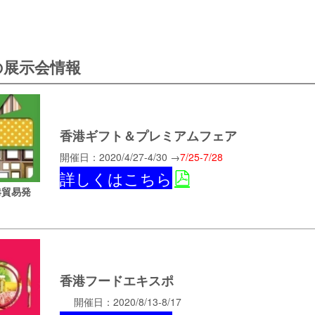
の展示会情報
香港ギフト＆プレミアムフェア
開催日：2020/4/27-4/30 →
7/25-7/28
詳しくはこちら
港貿易発
香港フードエキスポ
開催日：2020/8/13-8/17