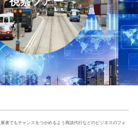
察ツアー
物流
出展者でもチャンスをつかめるよう商談代行などのビジネスのフォ